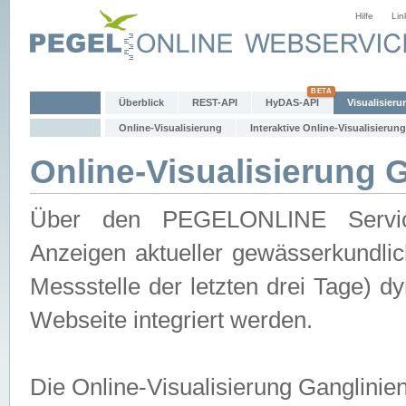
Hilfe
Lin
Überblick
REST-API
HyDAS-API
Visualisieru
Online-Visualisierung
Interaktive Online-Visualisierung
Online-Visualisierung 
Über den PEGELONLINE Service 
Anzeigen aktueller gewässerkundlic
Messstelle der letzten drei Tage) 
Webseite integriert werden.
Die Online-Visualisierung Ganglinie