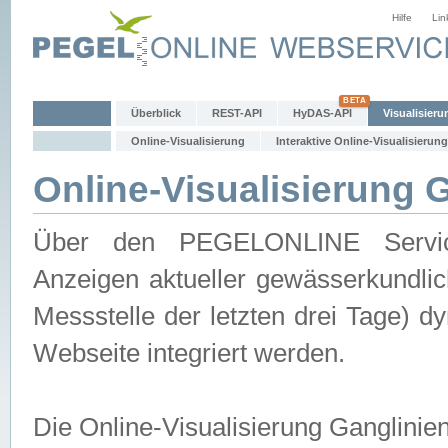
Hilfe
Lin
Überblick
REST-API
HyDAS-API
Visualisieru
Online-Visualisierung
Interaktive Online-Visualisierung
Online-Visualisierung 
Über den PEGELONLINE Service 
Anzeigen aktueller gewässerkundlic
Messstelle der letzten drei Tage) 
Webseite integriert werden.
Die Online-Visualisierung Ganglinie