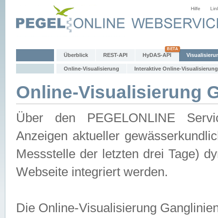
Hilfe
Lin
Überblick
REST-API
HyDAS-API
Visualisieru
Online-Visualisierung
Interaktive Online-Visualisierung
Online-Visualisierung 
Über den PEGELONLINE Service 
Anzeigen aktueller gewässerkundlic
Messstelle der letzten drei Tage) 
Webseite integriert werden.
Die Online-Visualisierung Ganglinie