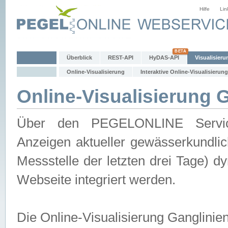
Hilfe
Lin
Überblick
REST-API
HyDAS-API
Visualisieru
Online-Visualisierung
Interaktive Online-Visualisierung
Online-Visualisierung 
Über den PEGELONLINE Service 
Anzeigen aktueller gewässerkundlic
Messstelle der letzten drei Tage) 
Webseite integriert werden.
Die Online-Visualisierung Ganglinie