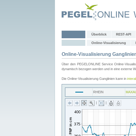
Überblick
REST-API
Online-Visualisierung
Online-Visualisierung Ganglinie
Über den PEGELONLINE Service Online-Visualisier
dynamisch bezogen werden und in eine externe Web
Die Online-Visualisierung Ganglinien kann in
inter