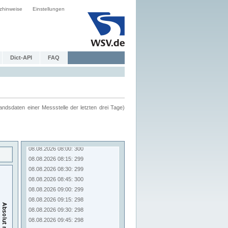
zhinweise
Einstellungen
Dict-API
FAQ
ndsdaten einer Messstelle der letzten drei Tage)