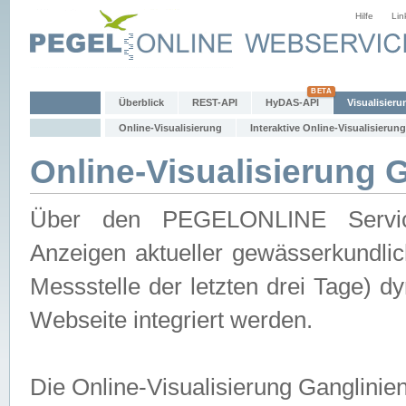
Hilfe
Lin
Überblick
REST-API
HyDAS-API
Visualisieru
Online-Visualisierung
Interaktive Online-Visualisierung
Online-Visualisierung 
Über den PEGELONLINE Service 
Anzeigen aktueller gewässerkundlic
Messstelle der letzten drei Tage) 
Webseite integriert werden.
Die Online-Visualisierung Ganglinie