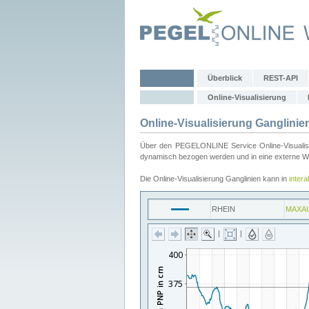
Überblick
REST-API
Online-Visualisierung
Online-Visualisierung Ganglinie
Über den PEGELONLINE Service Online-Visualisier
dynamisch bezogen werden und in eine externe Web
Die Online-Visualisierung Ganglinien kann in
inter