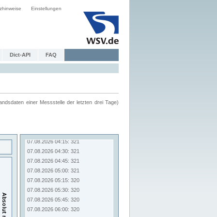
zhinweise
Einstellungen
Dict-API
FAQ
ndsdaten einer Messstelle der letzten drei Tage)