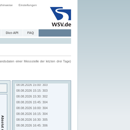
zhinweise
Einstellungen
Dict-API
FAQ
ndsdaten einer Messstelle der letzten drei Tage)