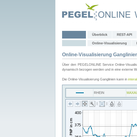
Überblick
REST-API
Online-Visualisierung
Online-Visualisierung Ganglinie
Über den PEGELONLINE Service Online-Visualisier
dynamisch bezogen werden und in eine externe Web
Die Online-Visualisierung Ganglinien kann in
inter