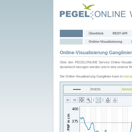
Überblick
REST-API
Online-Visualisierung
Online-Visualisierung Ganglinie
Über den PEGELONLINE Service Online-Visualisier
dynamisch bezogen werden und in eine externe Web
Die Online-Visualisierung Ganglinien kann in
inter