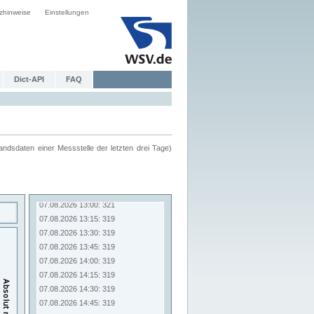
zhinweise
Einstellungen
Dict-API
FAQ
ndsdaten einer Messstelle der letzten drei Tage)