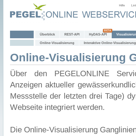
Hilfe
Lin
Überblick
REST-API
HyDAS-API
Visualisieru
Online-Visualisierung
Interaktive Online-Visualisierung
Online-Visualisierung 
Über den PEGELONLINE Service 
Anzeigen aktueller gewässerkundlic
Messstelle der letzten drei Tage) 
Webseite integriert werden.
Die Online-Visualisierung Ganglinie