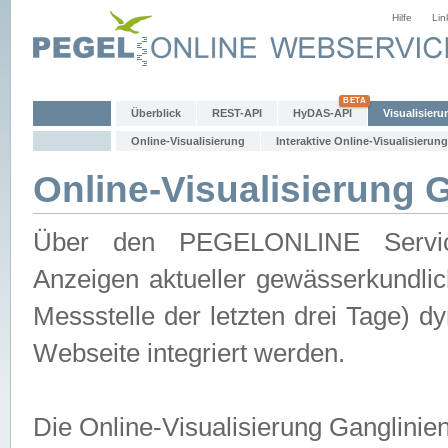
Hilfe
Lin
Überblick
REST-API
HyDAS-API
Visualisieru
Online-Visualisierung
Interaktive Online-Visualisierung
Online-Visualisierung 
Über den PEGELONLINE Service 
Anzeigen aktueller gewässerkundlic
Messstelle der letzten drei Tage) 
Webseite integriert werden.
Die Online-Visualisierung Ganglinie