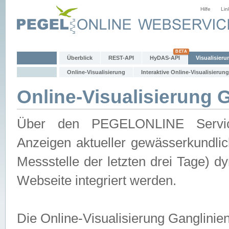
Hilfe
Lin
Überblick
REST-API
HyDAS-API
Visualisieru
Online-Visualisierung
Interaktive Online-Visualisierung
Online-Visualisierung 
Über den PEGELONLINE Service 
Anzeigen aktueller gewässerkundlic
Messstelle der letzten drei Tage) 
Webseite integriert werden.
Die Online-Visualisierung Ganglinie