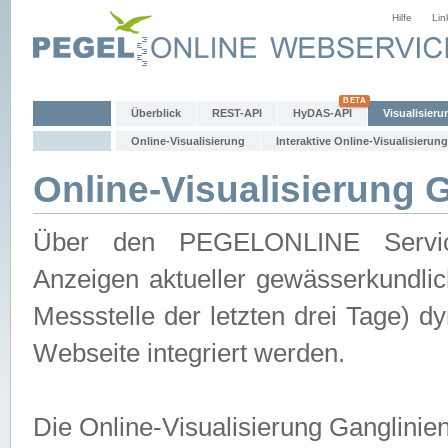
Hilfe
Lin
Überblick
REST-API
HyDAS-API
Visualisieru
Online-Visualisierung
Interaktive Online-Visualisierung
Online-Visualisierung 
Über den PEGELONLINE Service 
Anzeigen aktueller gewässerkundlic
Messstelle der letzten drei Tage) 
Webseite integriert werden.
Die Online-Visualisierung Ganglinie