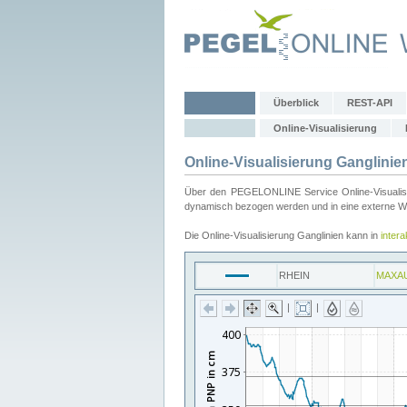
Überblick
REST-API
Online-Visualisierung
Online-Visualisierung Ganglinie
Über den PEGELONLINE Service Online-Visualisier
dynamisch bezogen werden und in eine externe Web
Die Online-Visualisierung Ganglinien kann in
inter