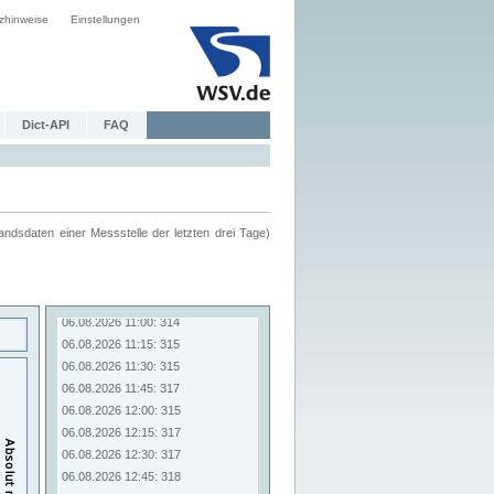
zhinweise
Einstellungen
Dict-API
FAQ
ndsdaten einer Messstelle der letzten drei Tage)