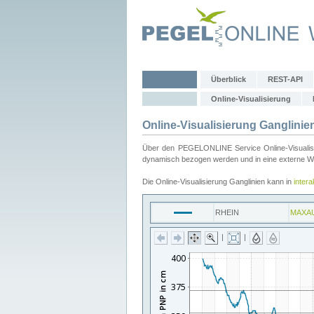
Überblick
REST-API
Online-Visualisierung
Online-Visualisierung Ganglinie
Über den PEGELONLINE Service Online-Visualisier
dynamisch bezogen werden und in eine externe Web
Die Online-Visualisierung Ganglinien kann in
inter