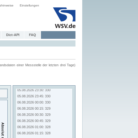
zhinweise
Einstellungen
Dict-API
FAQ
ndsdaten einer Messstelle der letzten drei Tage)