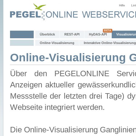
Hilfe
Lin
Überblick
REST-API
HyDAS-API
Visualisieru
Online-Visualisierung
Interaktive Online-Visualisierung
Online-Visualisierung 
Über den PEGELONLINE Service 
Anzeigen aktueller gewässerkundlic
Messstelle der letzten drei Tage) 
Webseite integriert werden.
Die Online-Visualisierung Ganglinie