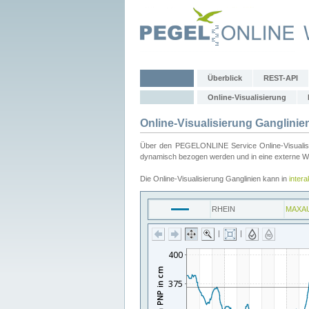
Überblick
REST-API
Online-Visualisierung
Online-Visualisierung Ganglinie
Über den PEGELONLINE Service Online-Visualisier
dynamisch bezogen werden und in eine externe Web
Die Online-Visualisierung Ganglinien kann in
inter