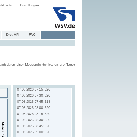
zhinweise
Einstellungen
Dict-API
FAQ
ndsdaten einer Messstelle der letzten drei Tage)