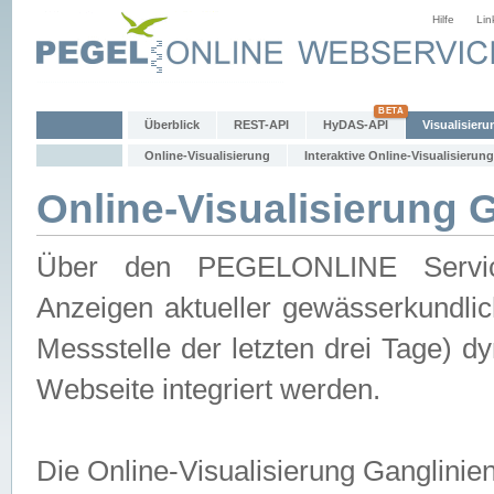
Hilfe
Lin
Überblick
REST-API
HyDAS-API
Visualisieru
Online-Visualisierung
Interaktive Online-Visualisierung
Online-Visualisierung 
Über den PEGELONLINE Service 
Anzeigen aktueller gewässerkundlic
Messstelle der letzten drei Tage) 
Webseite integriert werden.
Die Online-Visualisierung Ganglinie