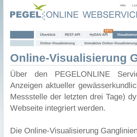
Hilfe
Lin
Überblick
REST-API
HyDAS-API
Visualisieru
Online-Visualisierung
Interaktive Online-Visualisierung
Online-Visualisierung 
Über den PEGELONLINE Service 
Anzeigen aktueller gewässerkundlic
Messstelle der letzten drei Tage) 
Webseite integriert werden.
Die Online-Visualisierung Ganglinie