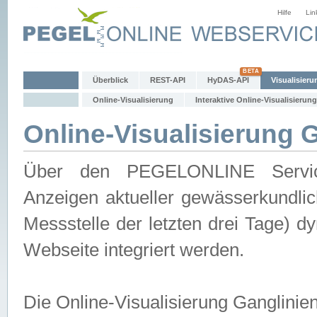
Hilfe
Lin
Überblick
REST-API
HyDAS-API
Visualisieru
Online-Visualisierung
Interaktive Online-Visualisierung
Online-Visualisierung 
Über den PEGELONLINE Service 
Anzeigen aktueller gewässerkundlic
Messstelle der letzten drei Tage) 
Webseite integriert werden.
Die Online-Visualisierung Ganglinie