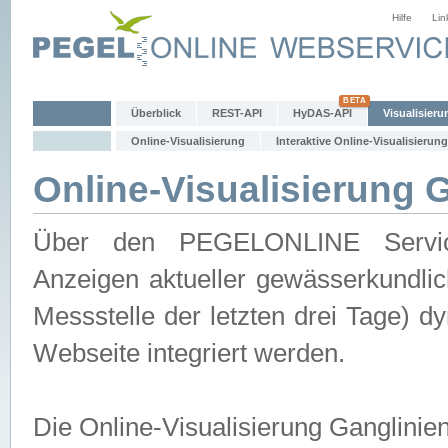
Hilfe
Lin
Überblick
REST-API
HyDAS-API
Visualisieru
Online-Visualisierung
Interaktive Online-Visualisierung
Online-Visualisierung 
Über den PEGELONLINE Service 
Anzeigen aktueller gewässerkundlic
Messstelle der letzten drei Tage) 
Webseite integriert werden.
Die Online-Visualisierung Ganglinie