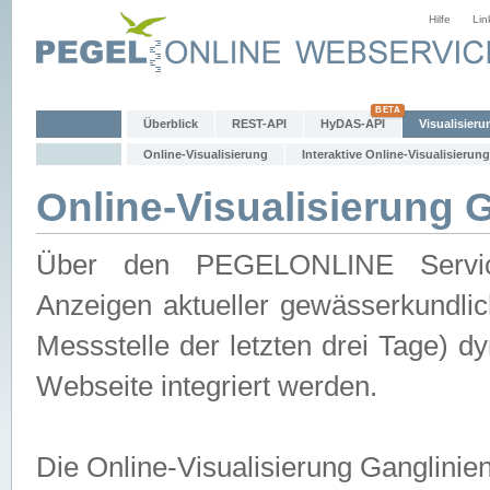
Hilfe
Lin
Überblick
REST-API
HyDAS-API
Visualisieru
Online-Visualisierung
Interaktive Online-Visualisierung
Online-Visualisierung 
Über den PEGELONLINE Service 
Anzeigen aktueller gewässerkundlic
Messstelle der letzten drei Tage) 
Webseite integriert werden.
Die Online-Visualisierung Ganglinie