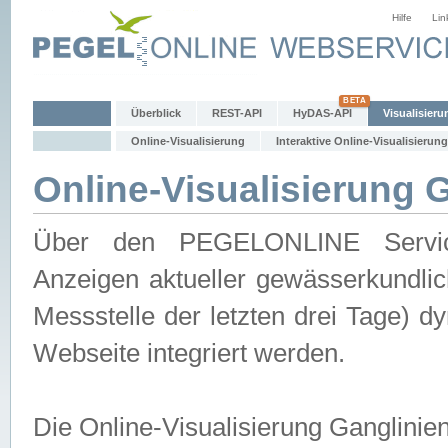
Hilfe
Lin
Überblick
REST-API
HyDAS-API
Visualisieru
Online-Visualisierung
Interaktive Online-Visualisierung
Online-Visualisierung 
Über den PEGELONLINE Service 
Anzeigen aktueller gewässerkundlic
Messstelle der letzten drei Tage) 
Webseite integriert werden.
Die Online-Visualisierung Ganglinie