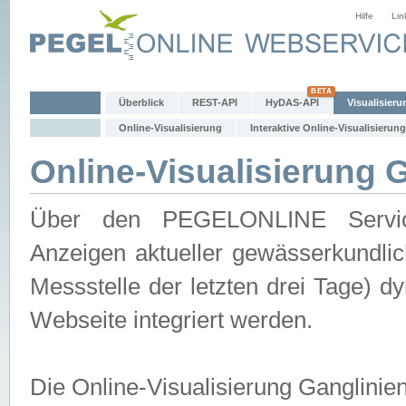
Hilfe
Lin
Überblick
REST-API
HyDAS-API
Visualisieru
Online-Visualisierung
Interaktive Online-Visualisierung
Online-Visualisierung 
Über den PEGELONLINE Service 
Anzeigen aktueller gewässerkundlic
Messstelle der letzten drei Tage) 
Webseite integriert werden.
Die Online-Visualisierung Ganglinie