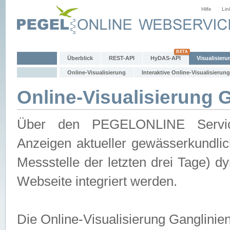
Hilfe
Lin
Überblick
REST-API
HyDAS-API
Visualisieru
Online-Visualisierung
Interaktive Online-Visualisierung
Online-Visualisierung 
Über den PEGELONLINE Service 
Anzeigen aktueller gewässerkundlic
Messstelle der letzten drei Tage) 
Webseite integriert werden.
Die Online-Visualisierung Ganglinie