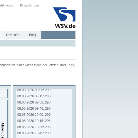
zhinweise
Einstellungen
Dict-API
FAQ
ndsdaten einer Messstelle der letzten drei Tage)