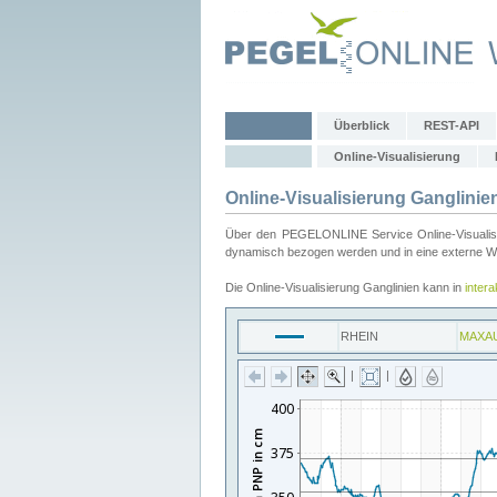
Überblick
REST-API
Online-Visualisierung
Online-Visualisierung Ganglinie
Über den PEGELONLINE Service Online-Visualisier
dynamisch bezogen werden und in eine externe Web
Die Online-Visualisierung Ganglinien kann in
inter