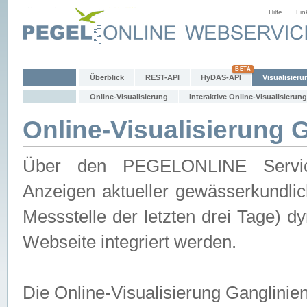
Hilfe
Lin
Überblick
REST-API
HyDAS-API
Visualisieru
Online-Visualisierung
Interaktive Online-Visualisierung
Online-Visualisierung 
Über den PEGELONLINE Service 
Anzeigen aktueller gewässerkundlic
Messstelle der letzten drei Tage) 
Webseite integriert werden.
Die Online-Visualisierung Ganglinie