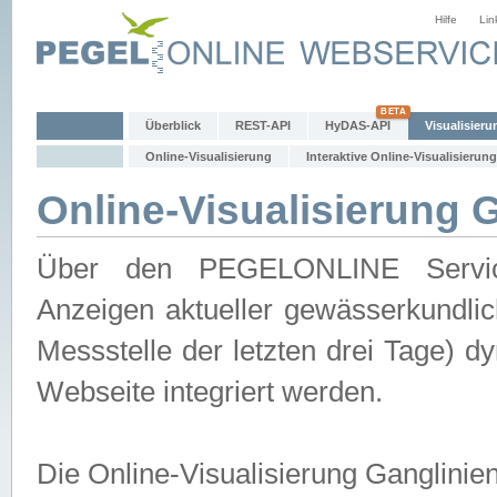
Hilfe
Lin
Überblick
REST-API
HyDAS-API
Visualisieru
Online-Visualisierung
Interaktive Online-Visualisierung
Online-Visualisierung 
Über den PEGELONLINE Service 
Anzeigen aktueller gewässerkundlic
Messstelle der letzten drei Tage) 
Webseite integriert werden.
Die Online-Visualisierung Ganglinie