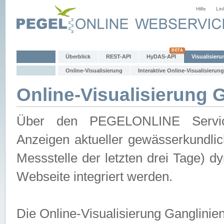
Hilfe
Lin
Überblick
REST-API
HyDAS-API
Visualisieru
Online-Visualisierung
Interaktive Online-Visualisierung
Online-Visualisierung 
Über den PEGELONLINE Service 
Anzeigen aktueller gewässerkundlic
Messstelle der letzten drei Tage) 
Webseite integriert werden.
Die Online-Visualisierung Ganglinie