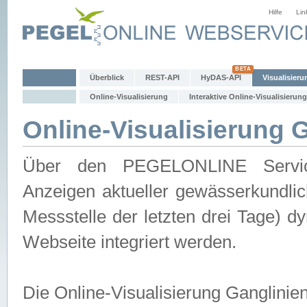
Hilfe
Lin
Überblick
REST-API
HyDAS-API
Visualisieru
Online-Visualisierung
Interaktive Online-Visualisierung
Online-Visualisierung 
Über den PEGELONLINE Service 
Anzeigen aktueller gewässerkundlic
Messstelle der letzten drei Tage) 
Webseite integriert werden.
Die Online-Visualisierung Ganglinie