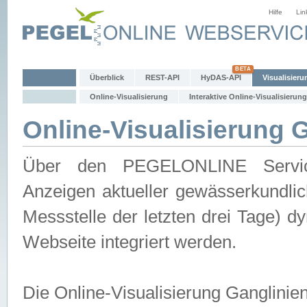
Hilfe
Lin
Überblick
REST-API
HyDAS-API
Visualisieru
Online-Visualisierung
Interaktive Online-Visualisierung
Online-Visualisierung 
Über den PEGELONLINE Service 
Anzeigen aktueller gewässerkundlic
Messstelle der letzten drei Tage) 
Webseite integriert werden.
Die Online-Visualisierung Ganglinie