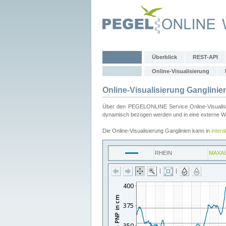
Überblick
REST-API
Online-Visualisierung
Online-Visualisierung Ganglinie
Über den PEGELONLINE Service Online-Visualisier
dynamisch bezogen werden und in eine externe Web
Die Online-Visualisierung Ganglinien kann in
inter