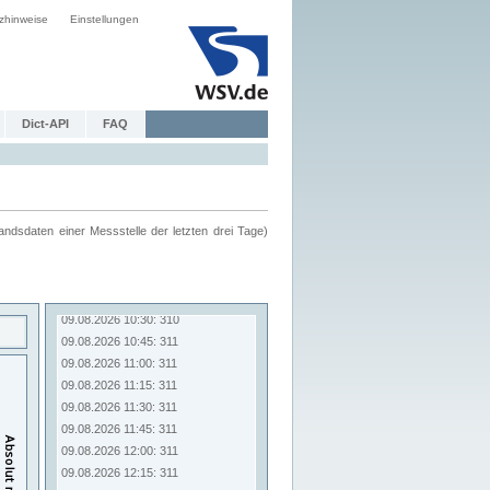
zhinweise
Einstellungen
Dict-API
FAQ
ndsdaten einer Messstelle der letzten drei Tage)