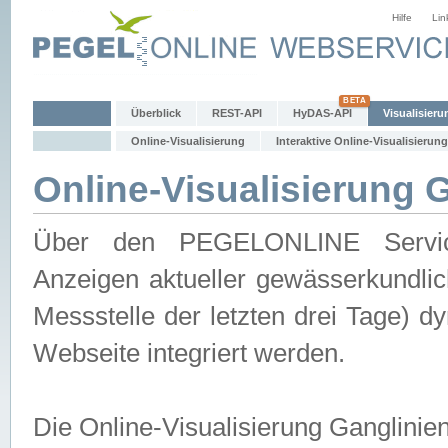
Hilfe
Lin
Überblick
REST-API
HyDAS-API
Visualisieru
Online-Visualisierung
Interaktive Online-Visualisierung
Online-Visualisierung 
Über den PEGELONLINE Service 
Anzeigen aktueller gewässerkundlic
Messstelle der letzten drei Tage) 
Webseite integriert werden.
Die Online-Visualisierung Ganglinie