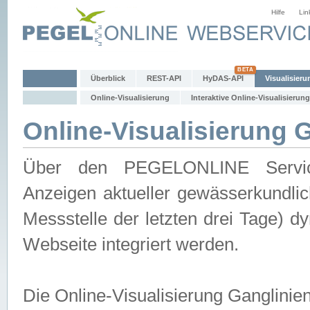
Hilfe
Lin
Überblick
REST-API
HyDAS-API
Visualisieru
Online-Visualisierung
Interaktive Online-Visualisierung
Online-Visualisierung 
Über den PEGELONLINE Service 
Anzeigen aktueller gewässerkundlic
Messstelle der letzten drei Tage) 
Webseite integriert werden.
Die Online-Visualisierung Ganglinie