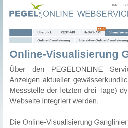
Hilfe
Lin
Überblick
REST-API
HyDAS-API
Visualisieru
Online-Visualisierung
Interaktive Online-Visualisierung
Online-Visualisierung 
Über den PEGELONLINE Service 
Anzeigen aktueller gewässerkundlic
Messstelle der letzten drei Tage) 
Webseite integriert werden.
Die Online-Visualisierung Ganglinie