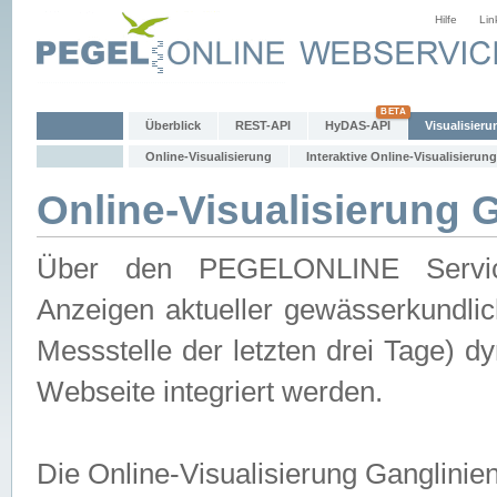
Hilfe
Lin
Überblick
REST-API
HyDAS-API
Visualisieru
Online-Visualisierung
Interaktive Online-Visualisierung
Online-Visualisierung 
Über den PEGELONLINE Service 
Anzeigen aktueller gewässerkundlic
Messstelle der letzten drei Tage) 
Webseite integriert werden.
Die Online-Visualisierung Ganglinie