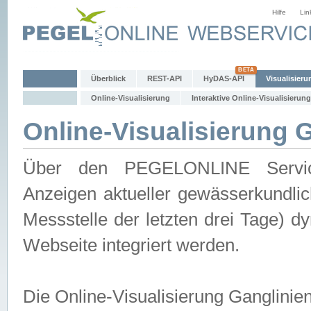
Hilfe
Lin
Überblick
REST-API
HyDAS-API
Visualisieru
Online-Visualisierung
Interaktive Online-Visualisierung
Online-Visualisierung 
Über den PEGELONLINE Service 
Anzeigen aktueller gewässerkundlic
Messstelle der letzten drei Tage) 
Webseite integriert werden.
Die Online-Visualisierung Ganglinie