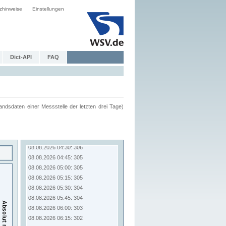
zhinweise
Einstellungen
Dict-API
FAQ
ndsdaten einer Messstelle der letzten drei Tage)