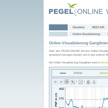
Überblick
REST-API
Online-Visualisierung
Online-Visualisierung Ganglinie
Über den PEGELONLINE Service Online-Visualisier
dynamisch bezogen werden und in eine externe Web
Die Online-Visualisierung Ganglinien kann in
inter