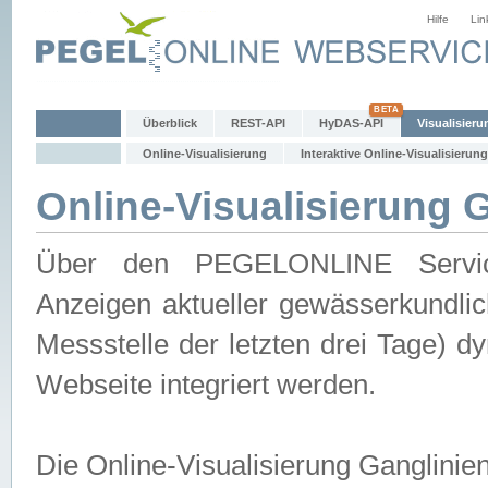
Hilfe
Lin
Überblick
REST-API
HyDAS-API
Visualisieru
Online-Visualisierung
Interaktive Online-Visualisierung
Online-Visualisierung 
Über den PEGELONLINE Service 
Anzeigen aktueller gewässerkundlic
Messstelle der letzten drei Tage) 
Webseite integriert werden.
Die Online-Visualisierung Ganglinie