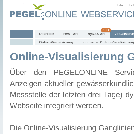
Hilfe
Lin
Überblick
REST-API
HyDAS-API
Visualisieru
Online-Visualisierung
Interaktive Online-Visualisierung
Online-Visualisierung 
Über den PEGELONLINE Service 
Anzeigen aktueller gewässerkundlic
Messstelle der letzten drei Tage) 
Webseite integriert werden.
Die Online-Visualisierung Ganglinie