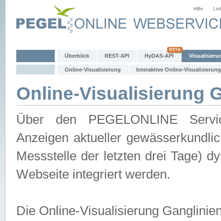
Hilfe
Lin
Überblick
REST-API
HyDAS-API
Visualisieru
Online-Visualisierung
Interaktive Online-Visualisierung
Online-Visualisierung 
Über den PEGELONLINE Service 
Anzeigen aktueller gewässerkundlic
Messstelle der letzten drei Tage) 
Webseite integriert werden.
Die Online-Visualisierung Ganglinie