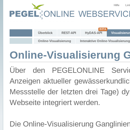
Hilfe
Lin
Überblick
REST-API
HyDAS-API
Visualisieru
Online-Visualisierung
Interaktive Online-Visualisierung
Online-Visualisierung 
Über den PEGELONLINE Service 
Anzeigen aktueller gewässerkundlic
Messstelle der letzten drei Tage) 
Webseite integriert werden.
Die Online-Visualisierung Ganglinie