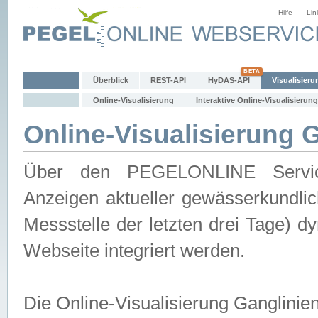
Hilfe
Lin
Überblick
REST-API
HyDAS-API
Visualisieru
Online-Visualisierung
Interaktive Online-Visualisierung
Online-Visualisierung 
Über den PEGELONLINE Service 
Anzeigen aktueller gewässerkundlic
Messstelle der letzten drei Tage) 
Webseite integriert werden.
Die Online-Visualisierung Ganglinie