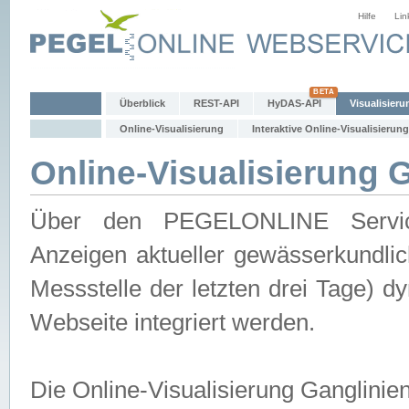
Hilfe
Lin
Überblick
REST-API
HyDAS-API
Visualisieru
Online-Visualisierung
Interaktive Online-Visualisierung
Online-Visualisierung 
Über den PEGELONLINE Service 
Anzeigen aktueller gewässerkundlic
Messstelle der letzten drei Tage) 
Webseite integriert werden.
Die Online-Visualisierung Ganglinie