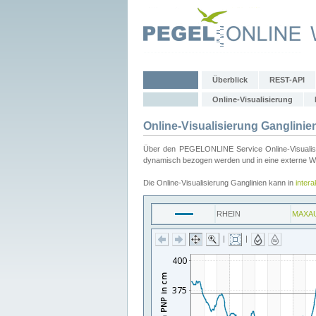
Überblick
REST-API
Online-Visualisierung
Online-Visualisierung Ganglinie
Über den PEGELONLINE Service Online-Visualisier
dynamisch bezogen werden und in eine externe Web
Die Online-Visualisierung Ganglinien kann in
inter