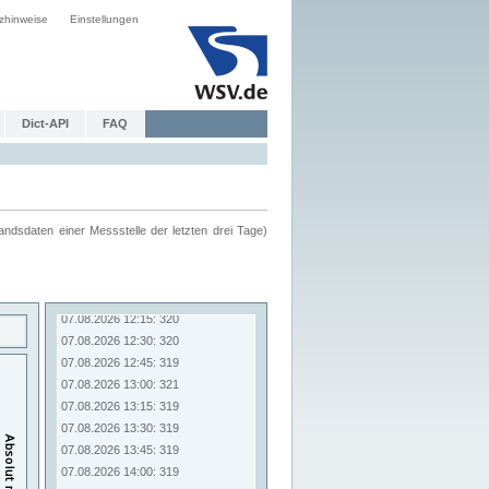
zhinweise
Einstellungen
Dict-API
FAQ
ndsdaten einer Messstelle der letzten drei Tage)