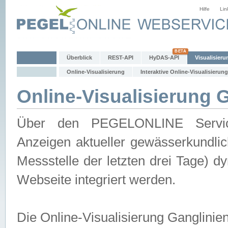
Hilfe
Lin
Überblick
REST-API
HyDAS-API
Visualisieru
Online-Visualisierung
Interaktive Online-Visualisierung
Online-Visualisierung 
Über den PEGELONLINE Service 
Anzeigen aktueller gewässerkundlic
Messstelle der letzten drei Tage) 
Webseite integriert werden.
Die Online-Visualisierung Ganglinie