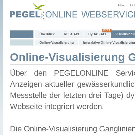
Hilfe
Lin
Überblick
REST-API
HyDAS-API
Visualisieru
Online-Visualisierung
Interaktive Online-Visualisierung
Online-Visualisierung 
Über den PEGELONLINE Service 
Anzeigen aktueller gewässerkundlic
Messstelle der letzten drei Tage) 
Webseite integriert werden.
Die Online-Visualisierung Ganglinie