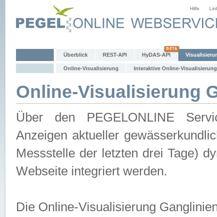
Hilfe
Lin
Überblick
REST-API
HyDAS-API
Visualisieru
Online-Visualisierung
Interaktive Online-Visualisierung
Online-Visualisierung 
Über den PEGELONLINE Service 
Anzeigen aktueller gewässerkundlic
Messstelle der letzten drei Tage) 
Webseite integriert werden.
Die Online-Visualisierung Ganglinie