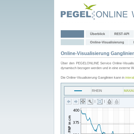
Überblick
REST-API
Online-Visualisierung
Online-Visualisierung Ganglinie
Über den PEGELONLINE Service Online-Visualisier
dynamisch bezogen werden und in eine externe Web
Die Online-Visualisierung Ganglinien kann in
inter