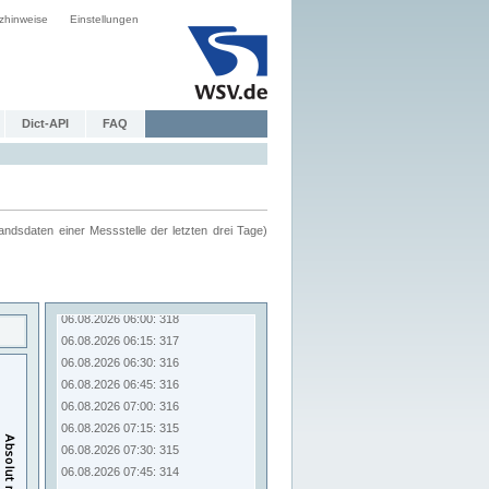
zhinweise
Einstellungen
Dict-API
FAQ
ndsdaten einer Messstelle der letzten drei Tage)