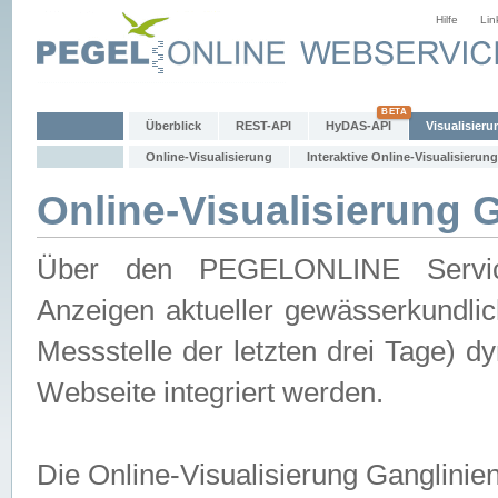
Hilfe
Lin
Überblick
REST-API
HyDAS-API
Visualisieru
Online-Visualisierung
Interaktive Online-Visualisierung
Online-Visualisierung 
Über den PEGELONLINE Service 
Anzeigen aktueller gewässerkundlic
Messstelle der letzten drei Tage) 
Webseite integriert werden.
Die Online-Visualisierung Ganglinie